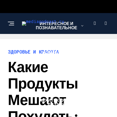
ИНТЕРЕСНОЕ И
ПОЗНАВАТЕЛЬНОЕ
НАУКА И
ЗДОРОВЬЕ И КРАСОТА
ТЕХНОЛОГИИ
Какие
ЗДОРОВЬЕ И
Продукты
КРАСОТА
Мешают
АРХИТЕКТУРА И
ДИЗАЙН
Похудеть: