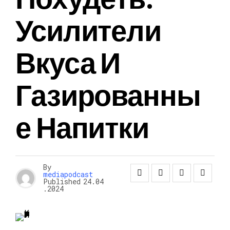
Усилители
Вкуса И
Газированны
Е Напитки
By
mediapodcast
Published
24.04
.2024