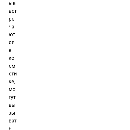
ые
вст
ре
ча
ют
ся
в
ко
см
ети
ке,
мо
гут
вы
зы
ват
ь