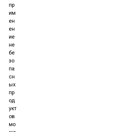
пр
им
ен
ен
ие
не
бе
зо
па
сн
ых
пр
од
укт
ов
мо