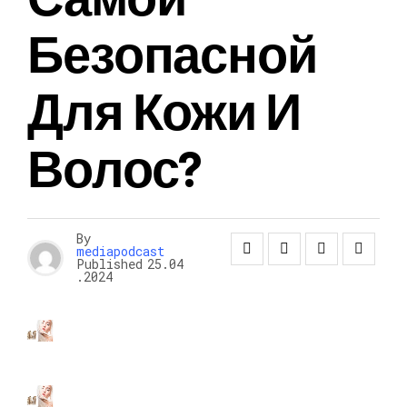
Безопасной
Для Кожи И
Волос?
By
mediapodcast
Published
25.04
.2024