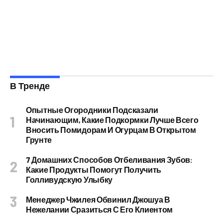
В Тренде
Опытные Огородники Подсказали
Начинающим, Какие Подкормки Лучше Всего
Вносить Помидорам И Огурцам В Открытом
Грунте
7 Домашних Способов Отбеливания Зубов:
Какие Продукты Помогут Получить
Голливудскую Улыбку
Менеджер Чжилея Обвинил Джошуа В
Нежелании Сразиться С Его Клиентом