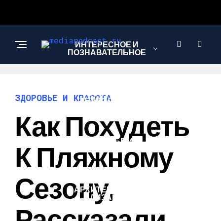
ИНТЕРЕСНОЕ И
ПОЗНАВАТЕЛЬНОЕ
НАУКА И
ЗДОРОВЬЕ И КРАСОТА
ТЕХНОЛОГИИ
Как Похудеть
ЗДОРОВЬЕ И
К Пляжному
КРАСОТА
Сезону,
АРХИТЕКТУРА И
ДИЗАЙН
Рассказали