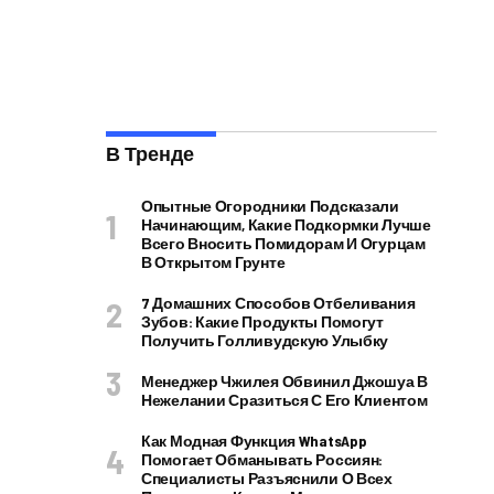
В Тренде
Опытные Огородники Подсказали
Начинающим, Какие Подкормки Лучше
Всего Вносить Помидорам И Огурцам
В Открытом Грунте
7 Домашних Способов Отбеливания
Зубов: Какие Продукты Помогут
Получить Голливудскую Улыбку
Менеджер Чжилея Обвинил Джошуа В
Нежелании Сразиться С Его Клиентом
Как Модная Функция WhatsApp
Помогает Обманывать Россиян:
Специалисты Разъяснили О Всех