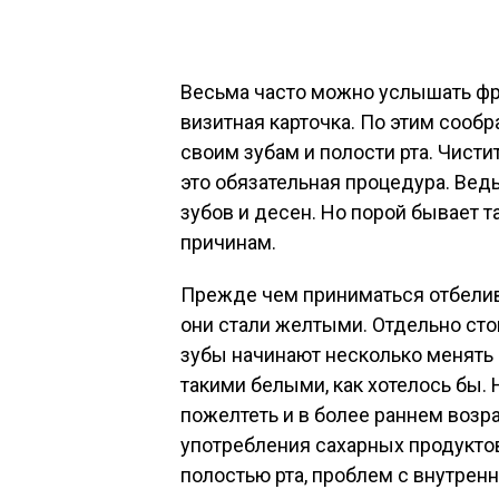
Весьма часто можно услышать фраз
визитная карточка. По этим сооб
своим зубам и полости рта. Чист
это обязательная процедура. Вед
зубов и десен. Но порой бывает т
причинам.
Прежде чем приниматься отбелива
они стали желтыми. Отдельно стои
зубы начинают несколько менять с
такими белыми, как хотелось бы. 
пожелтеть и в более раннем возра
употребления сахарных продуктов
полостью рта, проблем с внутренн