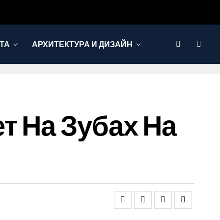
ТА
АРХИТЕКТУРА И ДИЗАЙН
т На Зубах На