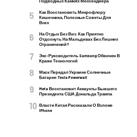
Подводных Камнях Мессенджера
Как Восстановить Микрофлору
Кишечника, Полезные Советы Для
Всех
На Отдых Без Виз: Как Приятно
Отдохнуть На Мальдивах Без Лишних
Ограничений?
Экс-Руководитель Samsung Обвинен В
Краже Технологий
Маск Передал Украине Солнечные
Батареи Tesla Powerwall
Meta Восстановит Аккаунты Бывшего
Президента США Дональда Трампа
Власти Китая Рассказали О Взломе
IPhone