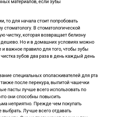
нных материалов, если зубы
и, то для начала стоит попробовать
у стоматологу. В стоматологической
ую чистку, которая возвращает белизну
недешево. Но и в домашних условиях можно
 и важное правило для того, чтобы зубы
чистка зубов два раза в день каждый день
вание специальных ополаскивателей для рта
 также после перекура, выпитой чашечки
ые пасты лучше всего использовать по
 что они способны повысить
сьма неприятно. Прежде чем покупать
е выбрать. Лучше всего отдавать