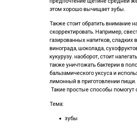
предпочтение щетине средней жес
этом хорошо вычищает зубы.
Также стоит обратить внимание на
скорректировать. Например, свес
газированных напитков, сладких в
винограда, шоколада, сухофруктов
кукурузу. наоборот, стоит налегат
также уничтожать бактерии в полос
бальзамического уксуса и исполь
лимонный в приготовлении пищи.
Такие простые способы помогут с
Тема:
зубы