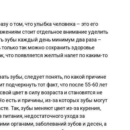
у о том, что улыбка человека – это его
ражениям стоит отдельное внимание уделить
ить зубы каждый день минимум два раза –
ь только так можно сохранить здоровье
ак, что появляется желтый налет по каким-то
ть зубы, следует понять, по какой причине
т подчеркнуть тот факт, что после 55-60 лет
вой цвет в силу возраста и становятся не
Но есть и причины, из-за которых зубы могут
сте. Так, зубы меняют цвет из-за курения,
 питания, недостаточного ухода за
ими органами, заболеваний зубов и десен, а