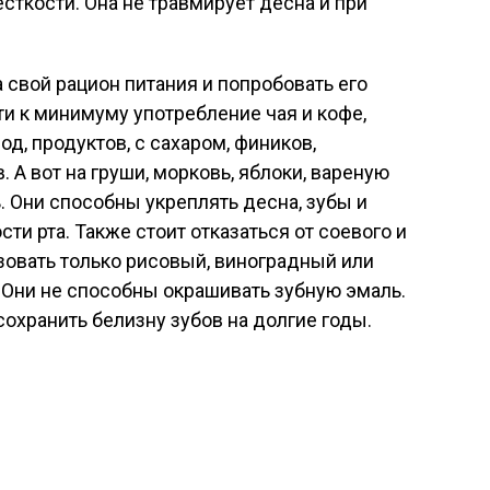
ткости. Она не травмирует десна и при
 свой рацион питания и попробовать его
ти к минимуму употребление чая и кофе,
од, продуктов, с сахаром, фиников,
. А вот на груши, морковь, яблоки, вареную
ь. Они способны укреплять десна, зубы и
ти рта. Также стоит отказаться от соевого и
зовать только рисовый, виноградный или
 Они не способны окрашивать зубную эмаль.
охранить белизну зубов на долгие годы.