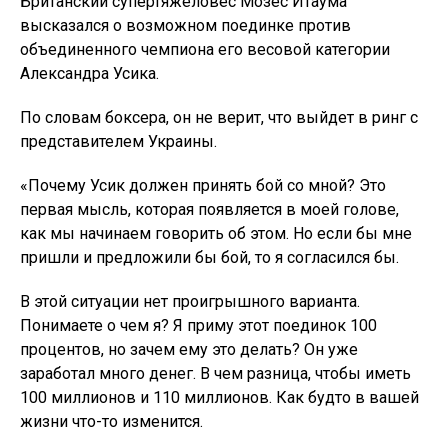
Британский супертяжеловес Мозес Итаума
высказался о возможном поединке против
объединенного чемпиона его весовой категории
Александра Усика.
По словам боксера, он не верит, что выйдет в ринг с
представителем Украины.
«Почему Усик должен принять бой со мной? Это
первая мысль, которая появляется в моей голове,
как мы начинаем говорить об этом. Но если бы мне
пришли и предложили бы бой, то я согласился бы.
В этой ситуации нет проигрышного варианта.
Понимаете о чем я? Я приму этот поединок 100
процентов, но зачем ему это делать? Он уже
заработал много денег. В чем разница, чтобы иметь
100 миллионов и 110 миллионов. Как будто в вашей
жизни что-то изменится.