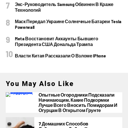
Экс-Руководитель Samsung Обвинен В Краже
Технологий
Маск Передал Украине Солнечные Батареи Tesla
Powerwall
Meta Восстановит Аккаунты Бывшего
Президента США Дональда Трампа
Власти Китая Рассказали О Взломе IPhone
You May Also Like
Опытные Огородники Подсказали
Начинающим, Какие Подкормки
Лучше Всего Вносить Помидорам И
Огурцам В Открытом Грунте
7 Домашних Способов