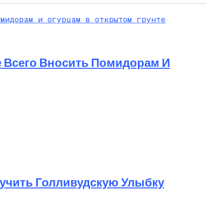
 Всего Вносить Помидорам И
лучить Голливудскую Улыбку