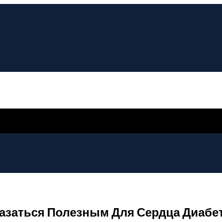
азаться Полезным Для Сердца Диабе