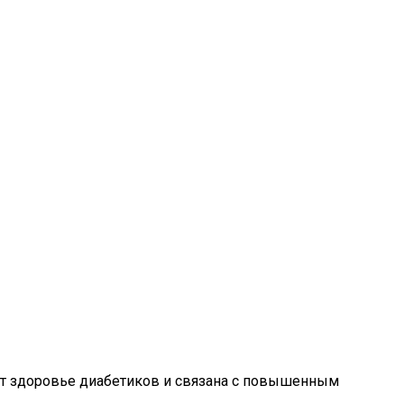
ля Питья
ает здоровье диабетиков и связана с повышенным