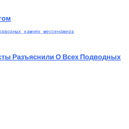
том
исты Разъяснили О Всех Подводных