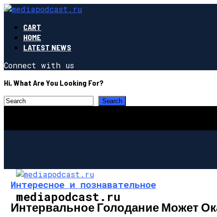
CART
HOME
LATEST NEWS
Connect with us
Hi, What Are You Looking For?
Интересное и познавательное
mediapodcast.ru
Интервальное Голодание Может Ок