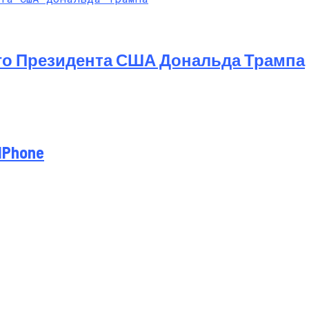
го Президента США Дональда Трампа
IPhone