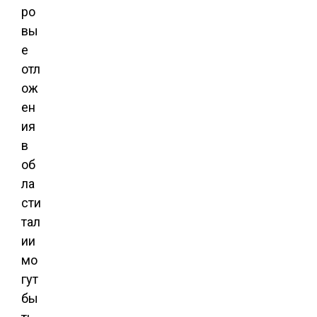
ро
вы
е
отл
ож
ен
ия
в
об
ла
сти
тал
ии
мо
гут
бы