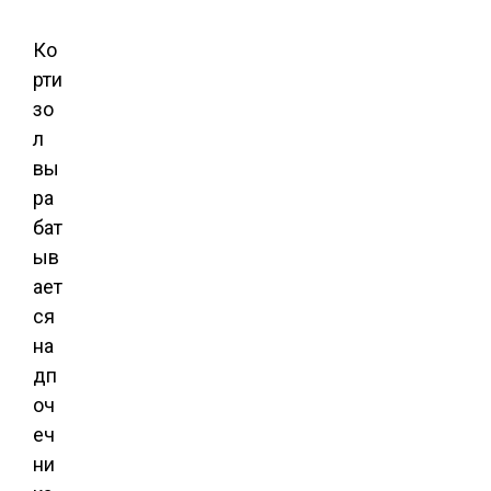
Ко
рти
зо
л
вы
ра
бат
ыв
ает
ся
на
дп
оч
еч
ни