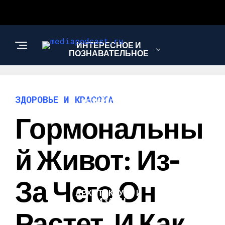
ИНТЕРЕСНОЕ И
ПОЗНАВАТЕЛЬНОЕ
НАУКА И
ЗДОРОВЬЕ И КРАСОТА
ТЕХНОЛОГИИ
Гормональны
ЗДОРОВЬЕ И
Й Живот: Из-
КРАСОТА
За Чего Он
АРХИТЕКТУРА И
ДИЗАЙН
Растет, И Как