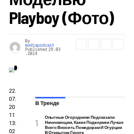
Playboy (фото)
By
mediapodcast
Published
29.03
.2024
22.
07.
В Тренде
20
11
Опытные Огородники Подсказали
Начинающим, Какие Подкормки Лучше
13:
Всего Вносить Помидорам И Огурцам
02
В Открытом Грунте