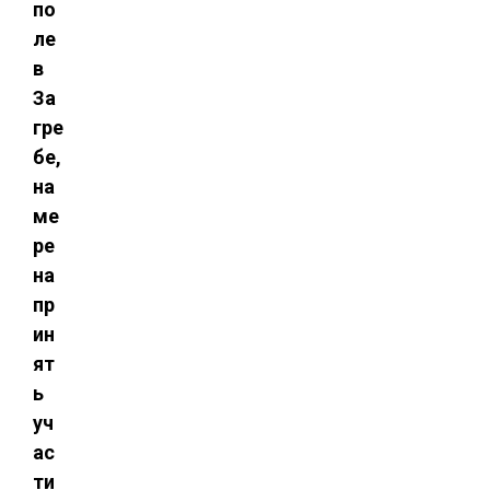
по
ле
в
За
гре
бе,
на
ме
ре
на
пр
ин
ят
ь
уч
ас
ти