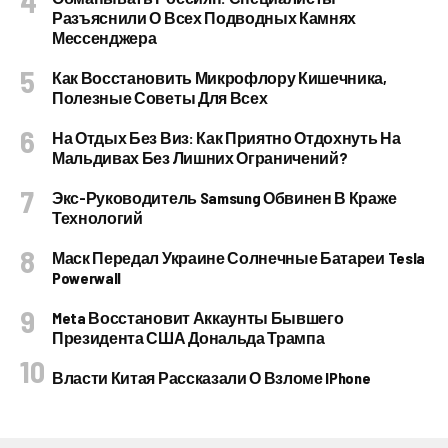
Разъяснили О Всех Подводных Камнях
Мессенджера
Как Восстановить Микрофлору Кишечника,
Полезные Советы Для Всех
На Отдых Без Виз: Как Приятно Отдохнуть На
Мальдивах Без Лишних Ограничений?
Экс-Руководитель Samsung Обвинен В Краже
Технологий
Маск Передал Украине Солнечные Батареи Tesla
Powerwall
Meta Восстановит Аккаунты Бывшего
Президента США Дональда Трампа
Власти Китая Рассказали О Взломе IPhone