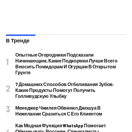
В Тренде
Опытные Огородники Подсказали
Начинающим, Какие Подкормки Лучше Всего
Вносить Помидорам И Огурцам В Открытом
Грунте
7 Домашних Способов Отбеливания Зубов:
Какие Продукты Помогут Получить
Голливудскую Улыбку
Менеджер Чжилея Обвинил Джошуа В
Нежелании Сразиться С Его Клиентом
Как Модная Функция WhatsApp Помогает
Обманывать Россиян: Специалисты