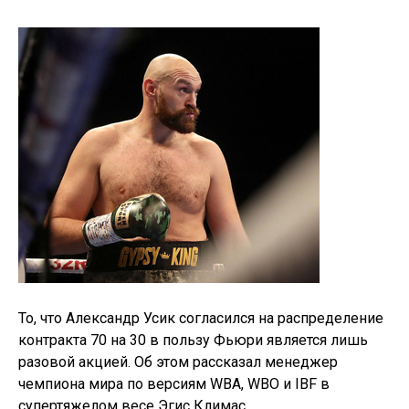
То, что Александр Усик согласился на распределение
контракта 70 на 30 в пользу Фьюри является лишь
разовой акцией. Об этом рассказал менеджер
чемпиона мира по версиям WBA, WBO и IBF в
супертяжелом весе Эгис Климас.