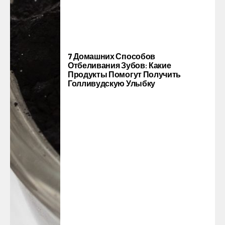
7 Домашних Способов
Отбеливания Зубов: Какие
Продукты Помогут Получить
Голливудскую Улыбку