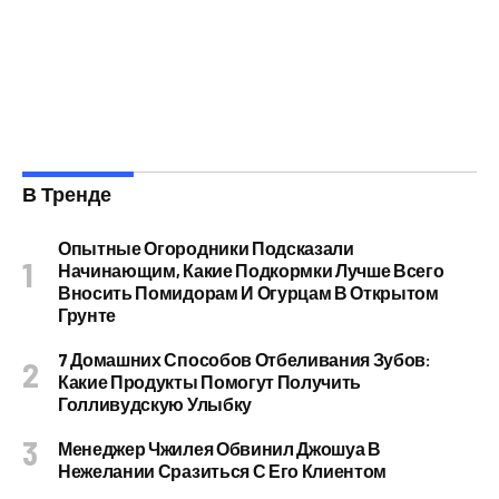
В Тренде
Опытные Огородники Подсказали
Начинающим, Какие Подкормки Лучше Всего
Вносить Помидорам И Огурцам В Открытом
Грунте
7 Домашних Способов Отбеливания Зубов:
Какие Продукты Помогут Получить
Голливудскую Улыбку
Менеджер Чжилея Обвинил Джошуа В
Нежелании Сразиться С Его Клиентом