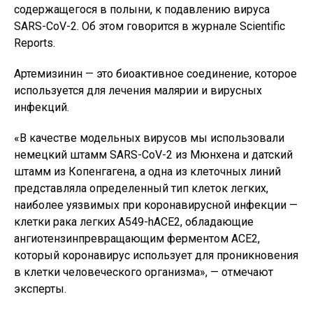
содержащегося в полыни, к подавлению вируса
SARS-CoV-2. Об этом говорится в журнале Scientific
Reports.
Артемизинин — это биоактивное соединение, которое
используется для лечения малярии и вирусных
инфекций.
«В качестве модельных вирусов мы использовали
немецкий штамм SARS-CoV-2 из Мюнхена и датский
штамм из Копенгагена, а одна из клеточных линий
представляла определенный тип клеток легких,
наиболее уязвимых при коронавирусной инфекции —
клетки рака легких A549-hACE2, обладающие
ангиотензинпревращающим ферментом ACE2,
который коронавирус использует для проникновения
в клетки человеческого организма», — отмечают
эксперты.