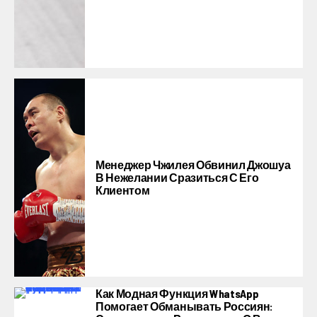
Менеджер Чжилея Обвинил Джошуа
В Нежелании Сразиться С Его
Клиентом
Как Модная Функция WhatsApp
Помогает Обманывать Россиян: