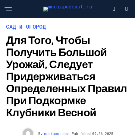
САД И ОГОРОД
Для Того, Чтобы
Получить Большой
Урожай, Следует
Придерживаться
Определенных Правил
При Подкормке
Клубники Весной
By
mediapodcast
Published
09.06.2025