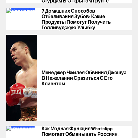
Огурцам В Открытом Грунте
7 Домашних Способов
Отбеливания Зубов: Какие
Продукты Помогут Получить
Голливудскую Улыбку
Менеджер Чжилея Обвинил Джошуа
В Нежелании Сразиться С Его
Клиентом
Как Модная Функция WhatsApp
Помогает Обманывать Россиян: