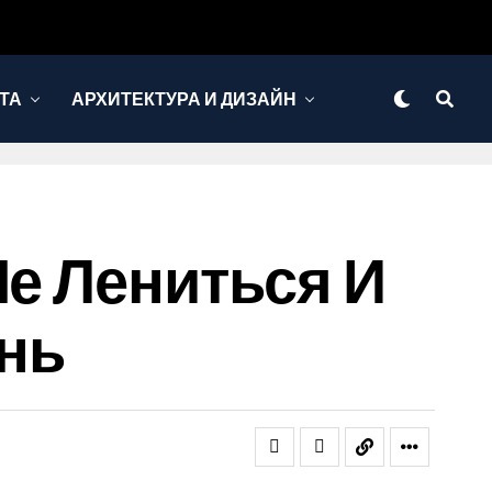
ТА
АРХИТЕКТУРА И ДИЗАЙН
Не Лениться И
нь