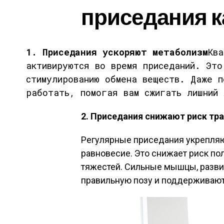
приседания 
1. Приседания ускоряют метаболизм
Ква
активируются во время приседаний. Это
стимулированию обмена веществ. Даже п
работать, помогая вам сжигать лишний 
2. Приседания снижают риск тр
Регулярные приседания укрепляю
равновесие. Это снижает риск по
тяжестей. Сильные мышцы, разви
правильную позу и поддерживают 