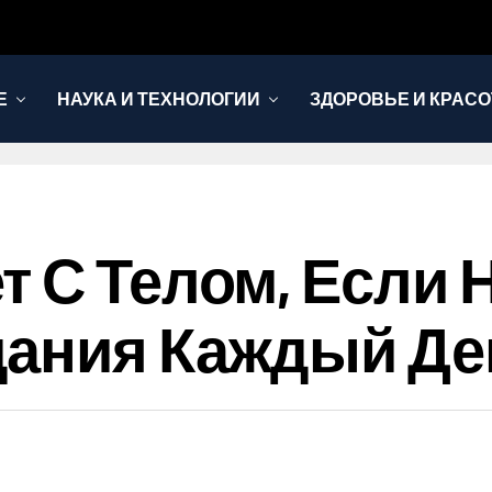
Е
НАУКА И ТЕХНОЛОГИИ
ЗДОРОВЬЕ И КРАСО
т С Телом, Если 
дания Каждый Де