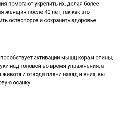
я помогают укрепить их, делая более
 женщин после 40 лет, так как это
ть остеопороз и сохранить здоровье
пособствует активации мышц кора и спины,
уки над головой во время упражнения, а
живота и отводя плечи назад и вниз, вы
овую осанку.