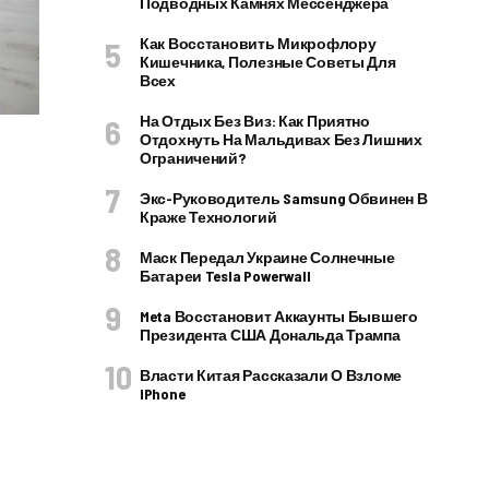
Подводных Камнях Мессенджера
Как Восстановить Микрофлору
Кишечника, Полезные Советы Для
Всех
На Отдых Без Виз: Как Приятно
Отдохнуть На Мальдивах Без Лишних
Ограничений?
Экс-Руководитель Samsung Обвинен В
Краже Технологий
Маск Передал Украине Солнечные
Батареи Tesla Powerwall
Meta Восстановит Аккаунты Бывшего
Президента США Дональда Трампа
Власти Китая Рассказали О Взломе
IPhone