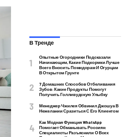
В Тренде
Опытные Огородники Подсказали
Начинающим, Какие Подкормки Лучше
Всего Вносить Помидорам И Огурцам
В Открытом Грунте
7 Домашних Способов Отбеливания
Зубов: Какие Продукты Помогут
Получить Голливудскую Улыбку
Менеджер Чжилея Обвинил Джошуа В
Нежелании Сразиться С Его Клиентом
Как Модная Функция WhatsApp
Помогает Обманывать Россиян:
Специалисты Разъяснили О Всех