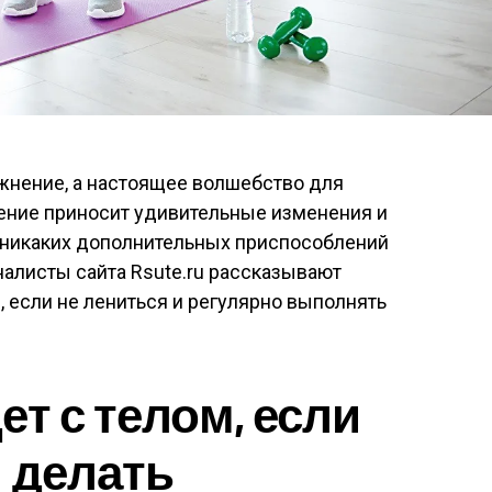
жнение, а настоящее волшебство для
ение приносит удивительные изменения и
о никаких дополнительных приспособлений
налисты сайта Rsute.ru рассказывают
, если не лениться и регулярно выполнять
т с телом, если
и делать