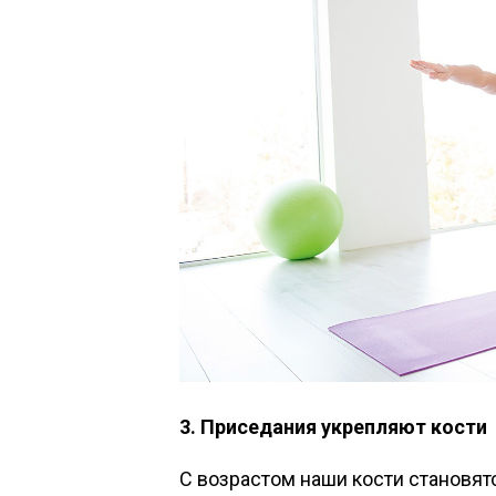
3. Приседания укрепляют кости
С возрастом наши кости становя