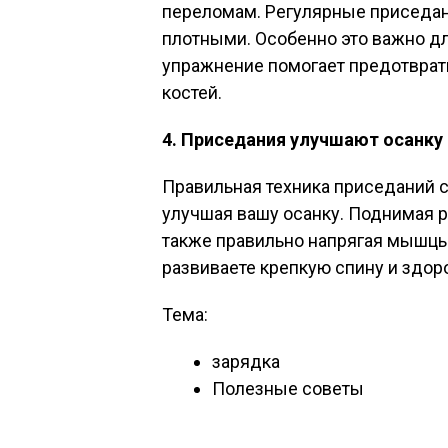
переломам. Регулярные приседани
плотными. Особенно это важно для
упражнение помогает предотврати
костей.
4. Приседания улучшают осанку
Правильная техника приседаний с
улучшая вашу осанку. Поднимая р
также правильно напрягая мышцы 
развиваете крепкую спину и здор
Тема:
зарядка
Полезные советы