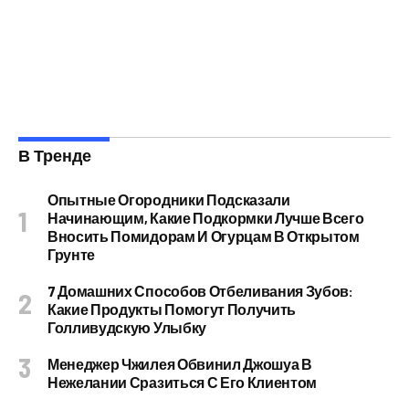
В Тренде
Опытные Огородники Подсказали
Начинающим, Какие Подкормки Лучше Всего
Вносить Помидорам И Огурцам В Открытом
Грунте
7 Домашних Способов Отбеливания Зубов:
Какие Продукты Помогут Получить
Голливудскую Улыбку
Менеджер Чжилея Обвинил Джошуа В
Нежелании Сразиться С Его Клиентом