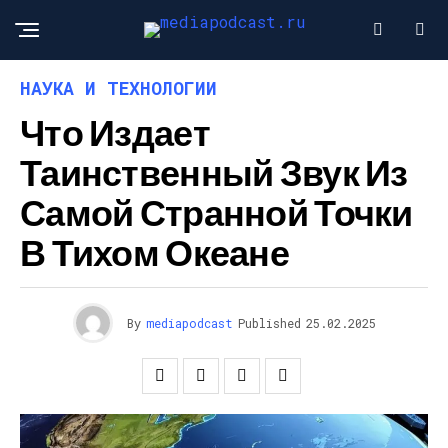
НАУКА И ТЕХНОЛОГИИ
Что Издает
Таинственный Звук Из
Самой Странной Точки
В Тихом Океане
By
mediapodcast
Published
25.02.2025