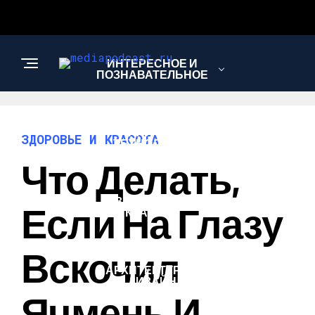
ИНТЕРЕСНОЕ И
ПОЗНАВАТЕЛЬНОЕ
НАУКА И
ЗДОРОВЬЕ И КРАСОТА
ТЕХНОЛОГИИ
Что Делать,
ЗДОРОВЬЕ И
Если На Глазу
КРАСОТА
Вскочил
АРХИТЕКТУРА И
ДИЗАЙН
Ячмень И