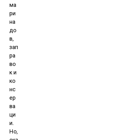
ма
ри
на
до
в,
зап
ра
во
к и
ко
нс
ер
ва
ци
и.
Но,
ока