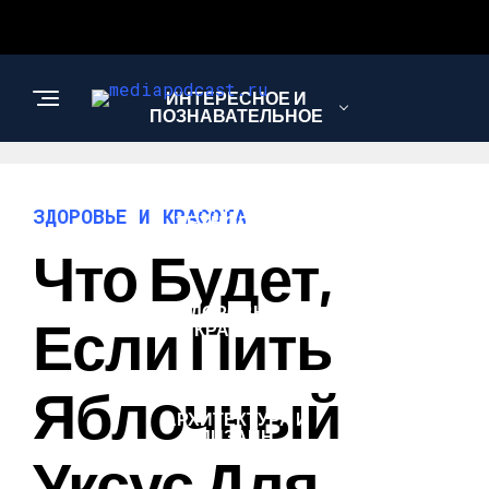
ИНТЕРЕСНОЕ И
ПОЗНАВАТЕЛЬНОЕ
НАУКА И
ЗДОРОВЬЕ И КРАСОТА
ТЕХНОЛОГИИ
Что Будет,
ЗДОРОВЬЕ И
Если Пить
КРАСОТА
Яблочный
АРХИТЕКТУРА И
ДИЗАЙН
Уксус Для