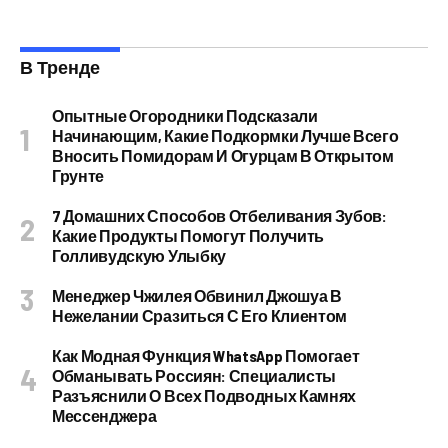
В Тренде
Опытные Огородники Подсказали
Начинающим, Какие Подкормки Лучше Всего
Вносить Помидорам И Огурцам В Открытом
Грунте
7 Домашних Способов Отбеливания Зубов:
Какие Продукты Помогут Получить
Голливудскую Улыбку
Менеджер Чжилея Обвинил Джошуа В
Нежелании Сразиться С Его Клиентом
Как Модная Функция WhatsApp Помогает
Обманывать Россиян: Специалисты
Разъяснили О Всех Подводных Камнях
Мессенджера