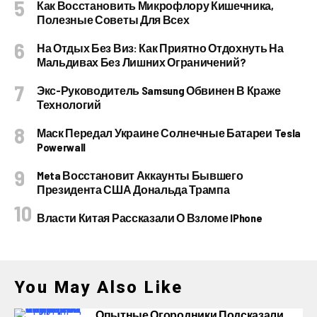
Как Восстановить Микрофлору Кишечника,
Полезные Советы Для Всех
На Отдых Без Виз: Как Приятно Отдохнуть На
Мальдивах Без Лишних Ограничений?
Экс-Руководитель Samsung Обвинен В Краже
Технологий
Маск Передал Украине Солнечные Батареи Tesla
Powerwall
Meta Восстановит Аккаунты Бывшего
Президента США Дональда Трампа
Власти Китая Рассказали О Взломе IPhone
You May Also Like
Опытные Огородники Подсказали