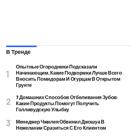
В Тренде
Опытные Огородники Подсказали
Начинающим, Какие Подкормки Лучше Всего
Вносить Помидорам И Огурцам В Открытом
Грунте
7 Домашних Способов Отбеливания Зубов:
Какие Продукты Помогут Получить
Голливудскую Улыбку
Менеджер Чжилея Обвинил Джошуа В
Нежелании Сразиться С Его Клиентом