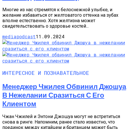
Многие из нас стремятся к белоснежной улыбке, и
желание избавиться от желтоватого оттенка на зубах
вполне естественно. Хотя желтизна может
свидетельствовать о здоровье костей...
mediapodcast
11.09.2024
ИНТЕРЕСНОЕ И ПОЗНАВАТЕЛЬНОЕ
Менеджер Чжилея Обвинил Джошуа
В Нежелании Сразиться С Его
Клиентом
Чжан Чжилей и Энтони Джошуа могут не встретиться
снова в ринге. Напомним, ранее стало известно, что
поединок между китайцем и британцем может быть