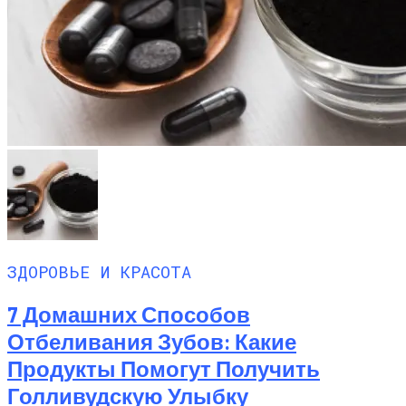
ЗДОРОВЬЕ И КРАСОТА
7 Домашних Способов
Отбеливания Зубов: Какие
Продукты Помогут Получить
Голливудскую Улыбку