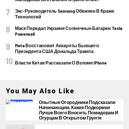
Экс-Руководитель Samsung Обвинен В Краже
Технологий
Маск Передал Украине Солнечные Батареи Tesla
Powerwall
Meta Восстановит Аккаунты Бывшего
Президента США Дональда Трампа
Власти Китая Рассказали О Взломе IPhone
You May Also Like
Опытные Огородники Подсказали
Начинающим, Какие Подкормки
Лучше Всего Вносить Помидорам И
Огурцам В Открытом Грунте