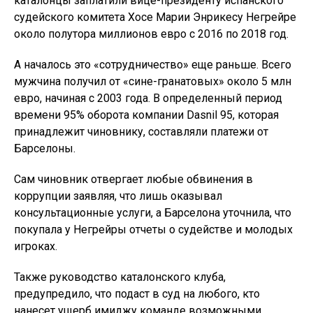
каталонцы заплатили вице-президенту испанского
судейского комитета Хосе Марии Энрикесу Негрейре
около полутора миллионов евро с 2016 по 2018 год.
А началось это «сотрудничество» еще раньше. Всего
мужчина получил от «сине-гранатовых» около 5 млн
евро, начиная с 2003 года. В определенный период
времени 95% оборота компании Dasnil 95, которая
принадлежит чиновнику, составляли платежи от
Барселоны.
Сам чиновник отвергает любые обвинения в
коррупции заявляя, что лишь оказывал
консультационные услуги, а Барселона уточнила, что
покупала у Негрейры отчеты о судействе и молодых
игроках.
Также руководство каталонского клуба,
предупредило, что подаст в суд на любого, кто
нанесет ущерб имиджу команде возможными