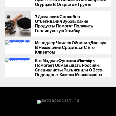
Огурцам В Открытом Грунте
7 Домашних Способов
Отбеливания Зубов: Какие
Продукты Помогут Получить
Голливудскую Улыбку
Менеджер Чжилея Обвинил Джошуа
В Нежелании Сразиться С Его
Клиентом
Как Модная Функция WhatsApp
Помогает Обманывать Россиян:
Специалисты Разъяснили О Всех
Подводных Камнях Мессенджера