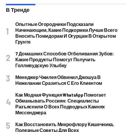
В Тренде
Опытные Огородники Подсказали
Начинающим, Какие Подкормки Лучше Всего
Вносить Помидорам И Огурцам В Открытом
Грунте
7 Домашних Способов Отбеливания Зубов:
Какие Продукты Помогут Получить
Голливудскую Улыбку
Менеджер Чжилея Обвинил Джошуа В
Нежелании Сразиться С Его Клиентом
Как Модная Функция WhatsApp Помогает
Обманывать Россиян: Специалисты
Разъяснили О Всех Подводных Камнях
Мессенджера
Как Восстановить Микрофлору Кишечника,
Полезные Советы Для Всех